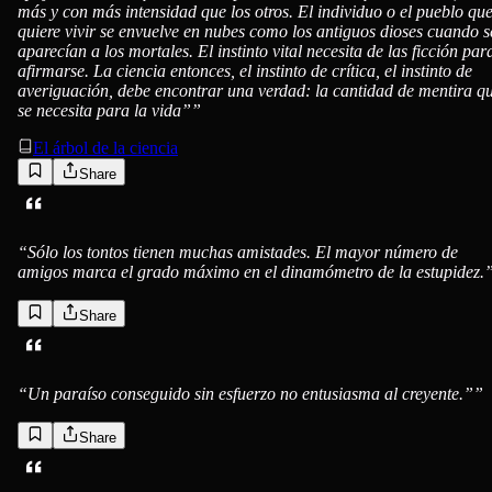
más y con más intensidad que los otros. El individuo o el pueblo qu
quiere vivir se envuelve en nubes como los antiguos dioses cuando s
aparecían a los mortales. El instinto vital necesita de las ficción par
afirmarse. La ciencia entonces, el instinto de crítica, el instinto de
averiguación, debe encontrar una verdad: la cantidad de mentira q
se necesita para la vida”
”
El árbol de la ciencia
Share
“
Sólo los tontos tienen muchas amistades. El mayor número de
amigos marca el grado máximo en el dinamómetro de la estupidez.
Share
“
Un paraíso conseguido sin esfuerzo no entusiasma al creyente.”
”
Share