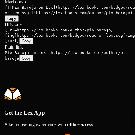
Markdown
[![Pío Baroja on Lex](https://lex-books.com/badges/rea
on-lex.svg)](https://lex-books.com/author/pío-baroja)
Copy
BBCode
[url=https://lex-books.com/author/pío-baroja]
[img]https://lex-books.com/badges/read-on-lex.svg[/img
[/url]
Copy
Plain link
Pío Baroja on Lex: https://lex-books.com/author/pío-
baroja
Copy
Get the Lex App
A better reading experience with offline access