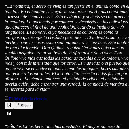
“
La voluntad, el deseo de vivir, es tan fuerte en el animal como en e
hombre. En el hombre es mayor la comprensión. A más comprender
corresponde menos desear. Esto es lógico, y además se comprueba 
la realidad. La apetencia por conocer se despierta en los individuos
que aparecen al final de una evolución, cuando el instinto de vivir
languidece. El hombre, cuya necesidad es conocer, es como la
mariposa que rompe la crisálida para morir. El individuo sano, vivo
fuerte, no ve las cosas como son, porque no le conviene. Está dentro
de una alucinación. Don Quijote, a quien Cervantes quiso dar un
sentido negativo, es un símbolo de la afirmación de la vida. Don
Quijote vive más que todas las personas cuerdas que le rodean, vive
más y con más intensidad que los otros. El individuo o el pueblo qu
quiere vivir se envuelve en nubes como los antiguos dioses cuando s
aparecían a los mortales. El instinto vital necesita de las ficción par
afirmarse. La ciencia entonces, el instinto de crítica, el instinto de
averiguación, debe encontrar una verdad: la cantidad de mentira q
se necesita para la vida”
”
El árbol de la ciencia
Share
“
Sólo los tontos tienen muchas amistades. El mayor número de