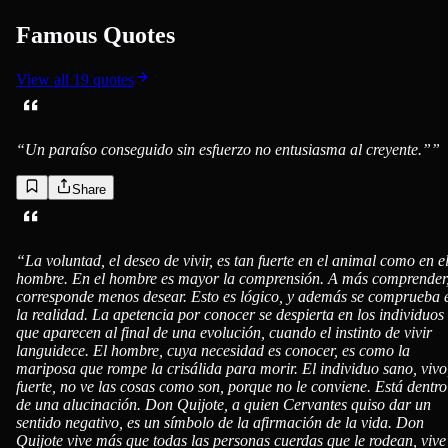
Famous Quotes
View all
19
quotes
“
Un paraíso conseguido sin esfuerzo no entusiasma al creyente.”
”
Share
“
La voluntad, el deseo de vivir, es tan fuerte en el animal como en e
hombre. En el hombre es mayor la comprensión. A más comprender
corresponde menos desear. Esto es lógico, y además se comprueba 
la realidad. La apetencia por conocer se despierta en los individuos
que aparecen al final de una evolución, cuando el instinto de vivir
languidece. El hombre, cuya necesidad es conocer, es como la
mariposa que rompe la crisálida para morir. El individuo sano, vivo
fuerte, no ve las cosas como son, porque no le conviene. Está dentro
de una alucinación. Don Quijote, a quien Cervantes quiso dar un
sentido negativo, es un símbolo de la afirmación de la vida. Don
Quijote vive más que todas las personas cuerdas que le rodean, vive